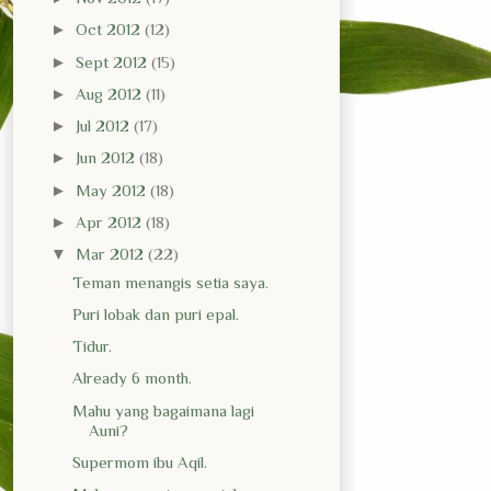
►
Oct 2012
(12)
►
Sept 2012
(15)
►
Aug 2012
(11)
►
Jul 2012
(17)
►
Jun 2012
(18)
►
May 2012
(18)
►
Apr 2012
(18)
▼
Mar 2012
(22)
Teman menangis setia saya.
Puri lobak dan puri epal.
Tidur.
Already 6 month.
Mahu yang bagaimana lagi
Auni?
Supermom ibu Aqil.