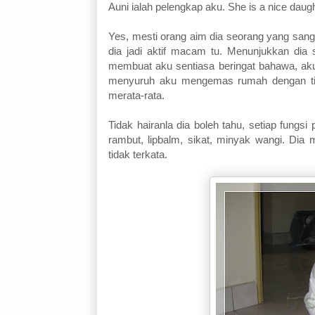
Auni ialah pelengkap aku. She is a nice daugh
Yes, mesti orang aim dia seorang yang sangat
dia jadi aktif macam tu. Menunjukkan di
membuat aku sentiasa beringat bahawa, ak
menyuruh aku mengemas rumah dengan tida
merata-rata.
Tidak hairanla dia boleh tahu, setiap fungs
rambut, lipbalm, sikat, minyak wangi. Di
tidak terkata.