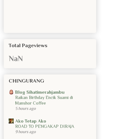
Total Pageviews
NaN
CHINGURANG
Blog Sihatimerahjambu
Raikan Birthday Encik Suami di
Manshor Coffee
5 hours ago
Ako Tetap Ako
ROAD TO PENGAKAP DIRAJA
9 hours ago