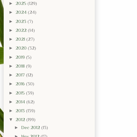
►
2025
(129)
►
2024
(24)
►
2023
(7)
►
2022
(14)
►
2021
(27)
►
2020
(32)
►
2019
(5)
►
2018
(9)
►
2017
(12)
►
2016
(30)
►
2015
(39)
►
2014
(62)
►
2013
(139)
▼
2012
(199)
►
Dec 2012
(13)
►
Nov 2012
(17)