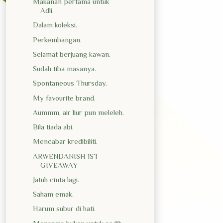
Makanan pertama untuk
Adli.
Dalam koleksi.
Perkembangan.
Selamat berjuang kawan.
Sudah tiba masanya.
Spontaneous Thursday.
My favourite brand.
Aummm, air liur pun meleleh.
Bila tiada abi.
Mencabar kredibiliti.
ARWENDANISH 1ST
GIVEAWAY
Jatuh cinta lagi.
Saham emak.
Harum subur di hati.