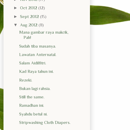
►
Oct 2012
(12)
►
Sept 2012
(15)
▼
Aug 2012
(11)
Mana gambar raya makcik,
Pah!
Sudah tiba masanya.
Lawatan Anternatal.
Salam Aidilfitri.
Kad Raya tahun ini.
Rezeki.
Bukan lagi rahsia.
Still the same.
Ramadhan ini.
Syahdu betul ni.
Stripwashing Cloth Diapers.