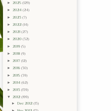
►
2025
(129)
►
2024
(24)
►
2023
(7)
►
2022
(14)
►
2021
(27)
►
2020
(32)
►
2019
(5)
►
2018
(9)
►
2017
(12)
►
2016
(30)
►
2015
(39)
►
2014
(62)
►
2013
(139)
▼
2012
(199)
►
Dec 2012
(13)
►
Nov 2012
(17)