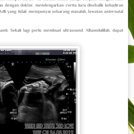
u dengan doktor, mendengarkan cerita lucu disebalik kehadiran
Adli yang tidak mempunyai sebarang masalah, lawatan anternatal
i. Sekali lagi perlu membuat ultrasound. Alhamdulillah, dapat