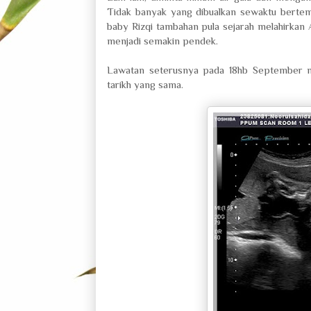
Tidak banyak yang dibualkan sewaktu bertem
baby Rizqi tambahan pula sejarah melahirkan 
menjadi semakin pendek.
Lawatan seterusnya pada 18hb September nant
tarikh yang sama.