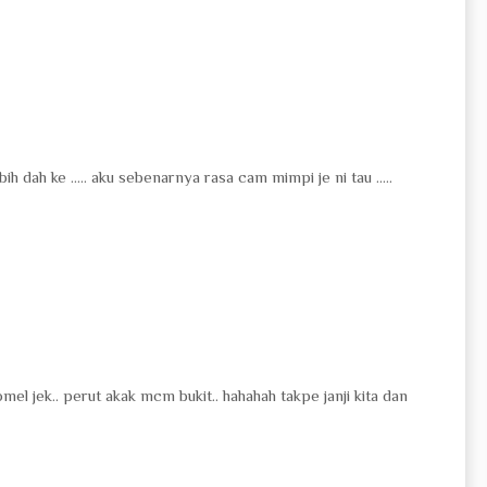
dah ke ..... aku sebenarnya rasa cam mimpi je ni tau .....
mel jek.. perut akak mcm bukit.. hahahah takpe janji kita dan