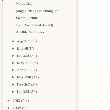
Perubahan.
Jangan dilanggar lubang itu!
Salam Aidilfitri.
Bed Rest (rehat di katil).
Aidilfitri 2011, Johor.
►
Aug 2011
(18)
►
Jul 2011
(17)
►
Jun 2011
(22)
►
May 2011
(16)
►
Apr 2011
(18)
►
Mar 2011
(24)
►
Feb 2011
(21)
►
Jan 2011
(20)
►
2010
(214)
►
2009
(51)