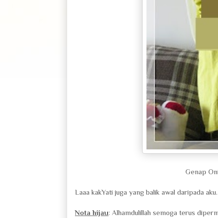
Genap Oni 
Laaa kakYati juga yang balik awal daripada aku. K
Nota hijau
: Alhamdulillah semoga terus diperm