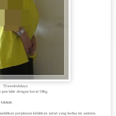
35weeks6days
pun lahir dengan berat 1.8kg.
ikikiiii.
udahkan perjalanan kelahiran zuriat yang kedua ini, aminnn.