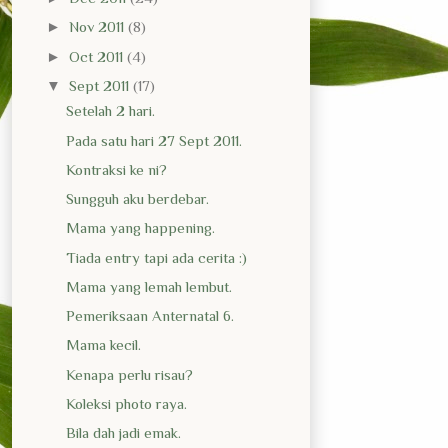
►
Nov 2011
(8)
►
Oct 2011
(4)
▼
Sept 2011
(17)
Setelah 2 hari.
Pada satu hari 27 Sept 2011.
Kontraksi ke ni?
Sungguh aku berdebar.
Mama yang happening.
Tiada entry tapi ada cerita :)
Mama yang lemah lembut.
Pemeriksaan Anternatal 6.
Mama kecil.
Kenapa perlu risau?
Koleksi photo raya.
Bila dah jadi emak.