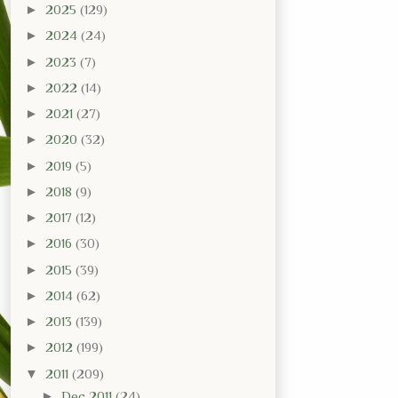
►
2025
(129)
►
2024
(24)
►
2023
(7)
►
2022
(14)
►
2021
(27)
►
2020
(32)
►
2019
(5)
►
2018
(9)
►
2017
(12)
►
2016
(30)
►
2015
(39)
►
2014
(62)
►
2013
(139)
►
2012
(199)
▼
2011
(209)
►
Dec 2011
(24)