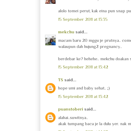
alolo tomei perut, kak eina pun snap pu
15 September 2011 at 13:35
mekchu
said...
macam baru 20 mggu je prutnya.. comel.
walaupun dah hujung2 pregnancy..
berdebar ke? hehehe.. mekchu doakan 
15 September 2011 at 13:42
TS
said...
hope umi and baby sehat.. ;)
15 September 2011 at 13:42
puanstoberi
said...
alahai..suwitnya..
akak tumpang baca je la dulu yer. nak m